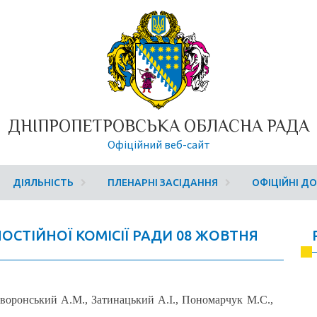
ДНІПРОПЕТРОВСЬКА ОБЛАСНА РАДА
Офіційний веб-сайт
ДІЯЛЬНІСТЬ
ПЛЕНАРНІ ЗАСІДАННЯ
ОФІЦІЙНІ Д
 ПОСТІЙНОЇ КОМІСІЇ РАДИ 08 ЖОВТНЯ
йворонський А.М., Затинацький А.І., Пономарчук М.С.,