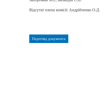
Відсутні члени комісії: Андрійченко О.Д.
Перегляд документа