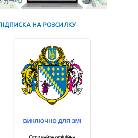
ПІДПИСКА НА РОЗСИЛКУ
ВИКЛЮЧНО ДЛЯ ЗМІ
Отримуйте офіційну