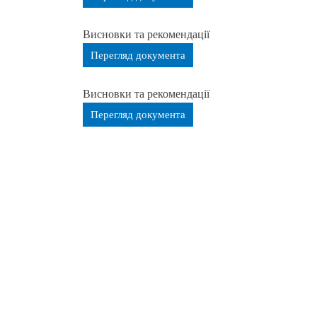
Висновки та рекомендації
Перегляд документа
Висновки та рекомендації
Перегляд документа