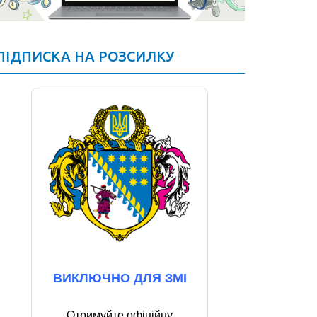
ПІДПИСКА НА РОЗСИЛКУ
ВИКЛЮЧНО ДЛЯ ЗМІ
Отримуйте офіційну