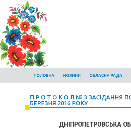
ГОЛОВНА
НОВИНИ
ОБЛАСНА РАДА
П Р О Т О К О Л № 3 ЗАСІДАННЯ П
БЕРЕЗНЯ 2016 РОКУ
ДНІПРОПЕТРОВСЬКА ОБ