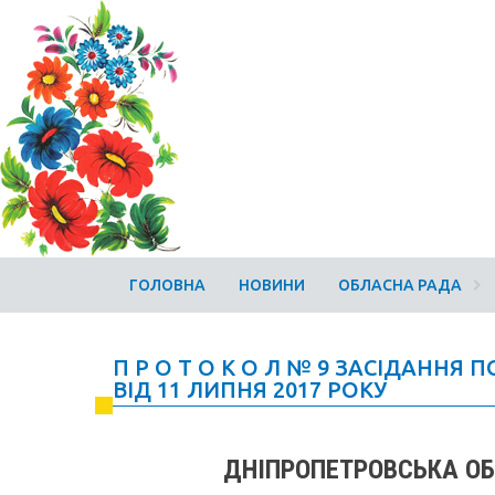
ГОЛОВНА
НОВИНИ
ОБЛАСНА РАДА
П Р О Т О К О Л № 9 ЗАСІДАННЯ 
ВІД 11 ЛИПНЯ 2017 РОКУ
ДНІПРОПЕТРОВСЬКА ОБ