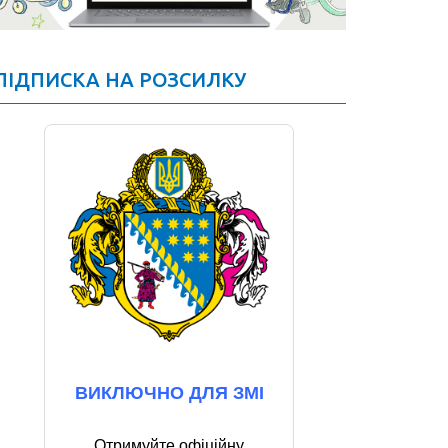
ПІДПИСКА НА РОЗСИЛКУ
ВИКЛЮЧНО ДЛЯ ЗМІ
Отримуйте офіційну