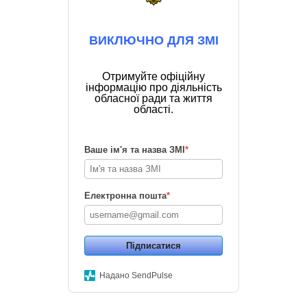
ВИКЛЮЧНО ДЛЯ ЗМІ
Отримуйте офіційну
інформацію про діяльність
обласної ради та життя
області.
Ваше ім'я та назва ЗМІ
*
Електронна пошта
*
Підписатися
Надано SendPulse