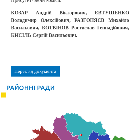
Присутні члени комісії:
КОЗАР Андрій Вікторович, ЄВТУШЕНКО
Володимир Олексійович,
РАЗГОНЯЄВ Михайло
Васильович, БОТВІНОВ Ростислав Геннадійович,
КИСІЛЬ Сергій Васильович.
Перегляд документа
РАЙОННІ РАДИ