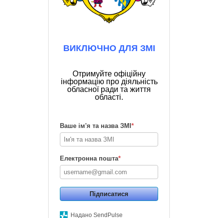
ВИКЛЮЧНО ДЛЯ ЗМІ
Отримуйте офіційну
інформацію про діяльність
обласної ради та життя
області.
Ваше ім'я та назва ЗМІ
*
Електронна пошта
*
Підписатися
Надано SendPulse