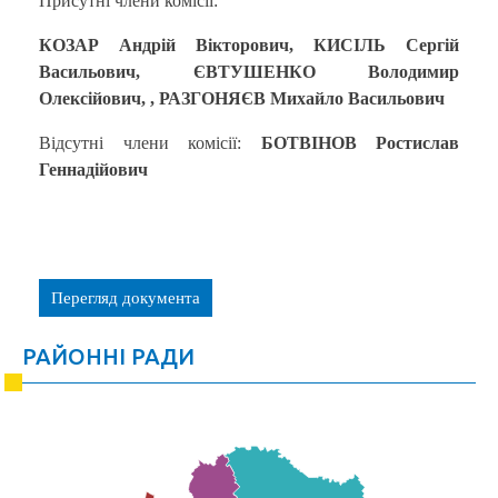
Присутні члени комісії:
КОЗАР Андрій Вікторович, КИСІЛЬ Сергій
Васильович, ЄВТУШЕНКО Володимир
Олексійович,
, РАЗГОНЯЄВ Михайло Васильович
Відсутні члени комісії:
БОТВІНОВ Ростислав
Геннадійович
Перегляд документа
РАЙОННІ РАДИ