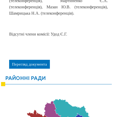
(телеконференція), Мартиненко Є.А.
(телеконференція), Мазан Ю.В. (телеконференція),
Шамрицька Н.А. (телеконференція).
Відсутні члени комісії: Удод Є.Г.
Перегляд документа
РАЙОННІ РАДИ