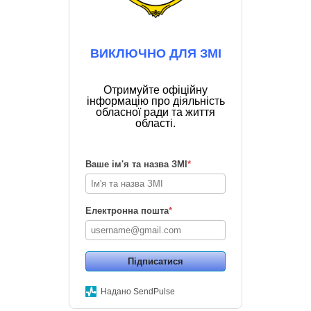
ВИКЛЮЧНО ДЛЯ ЗМІ
Отримуйте офіційну
інформацію про діяльність
обласної ради та життя
області.
Ваше ім'я та назва ЗМІ
*
Електронна пошта
*
Підписатися
Надано SendPulse