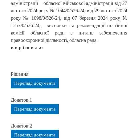
адміністрації – обласної військової адміністрації від 27
лютого 2024 року № 1044/0/526-24, від 29 лютого 2024
року № 1098/0/526-24, від 07 березня 2024 року №
1257/0/526-24, висновки та рекомендації постійної
комісії обласної ради з питань забезпечення
правоохоронної діяльності, обласна рада
в и р і ш и л а:
Рішення
Перегляд документа
Додаток 1
Перегляд документа
Додаток 2
Перегляд документа