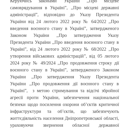
Керуючись законами України ,,Про місцеве
самоврядування в Україні”, ,,Про місцеві державні
адміністрації”, відповідно до Указу Президента
України від 24 лютого 2022 року № 64/2022 ,,Про
введення воєнного стану в Україні”, затвердженого
Законом України ,,Про затвердження Указу
Президента України ,,Про введення воєнного стану в
Україні”, від 24 лютого 2022 року № 68/2022 ,,Про
утворення військових адміністрацій”, від 05 лютого
2024 року № 49/2024 ,,Про продовження строку дії
воєнного стану в Україні”, затвердженого Законом
України ,,Про затвердження Указу Президента
України ,,Про продовження дії воєнного стану в
Україні”, з метою стримування та відсічі збройної
агресії проти України, забезпечення національної
безпеки щодо посилення охорони об’єктів критичної
інфраструктури та об’єктів, що забезпечують
життєдіяльність населення Дніпропетровської області,
ураховуючи звернення обласної державної