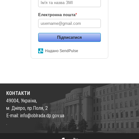
Електронна пошта
*
Підписатися
Надано SendPulse
КОНТАКТИ
49004, Україна,
м. Дніпро, пр.Поля, 2
E-mail: info@oblrada.dp.gov.ua
.