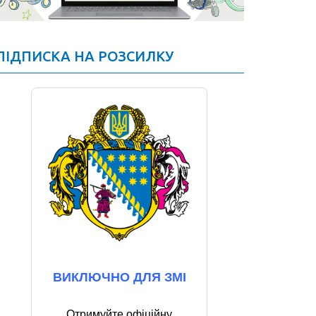
ПІДПИСКА НА РОЗСИЛКУ
ВИКЛЮЧНО ДЛЯ ЗМІ
Отримуйте офіційну