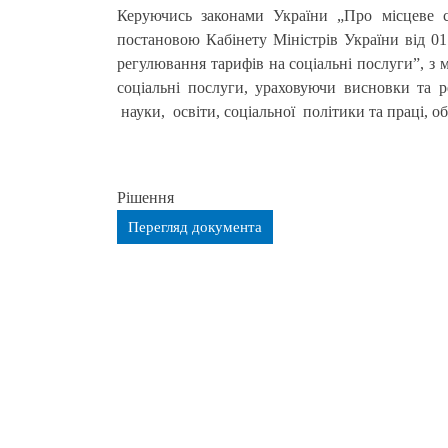
Керуючись законами України „Про місцеве са
постановою Кабінету Міністрів України від 
регулювання тарифів на соціальні послуги”, з
соціальні послуги, ураховуючи висновки та р
науки, освіти, соціальної політики та праці, о
Рішення
Перегляд документа