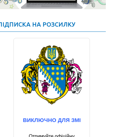
ПІДПИСКА НА РОЗСИЛКУ
ВИКЛЮЧНО ДЛЯ ЗМІ
Отримуйте офіційну