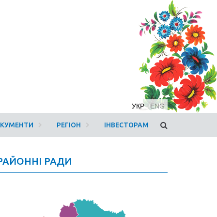
УКР
ENG
ОКУМЕНТИ
РЕГІОН
ІНВЕСТОРАМ
РАЙОННІ РАДИ