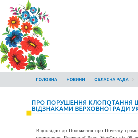
ГОЛОВНА
НОВИНИ
ОБЛАСНА РАДА
ПРО ПОРУШЕННЯ КЛОПОТАННЯ
ВІДЗНАКАМИ ВЕРХОВНОЇ РАДИ У
Відповідно до Положення про Почесну грамот
постановою Верховної Ради України від 05 л