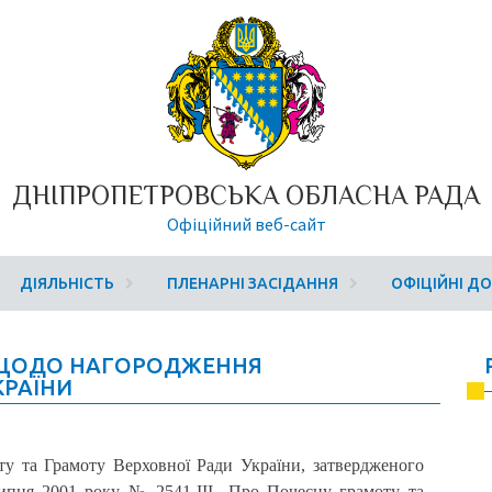
ДНІПРОПЕТРОВСЬКА ОБЛАСНА РАДА
Офіційний веб-сайт
ДІЯЛЬНІСТЬ
ПЛЕНАРНІ ЗАСІДАННЯ
ОФІЦІЙНІ Д
 ЩОДО НАГОРОДЖЕННЯ
КРАЇНИ
у та Грамоту Верховної Ради України, затвердженого
ипня 2001 року № 2541-III „Про Почесну грамоту та