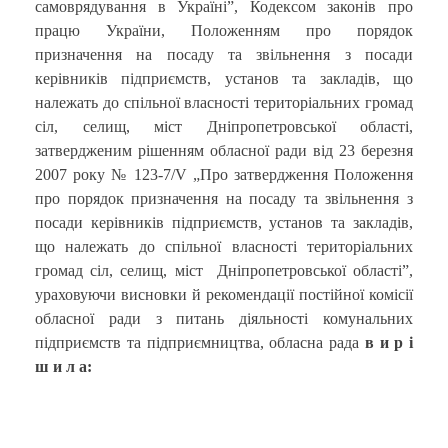
самоврядування в Україні”, Кодексом законів про
працю України, Положенням про порядок
призначення на посаду та звільнення з посади
керівників підприємств, установ та закладів, що
належать до спільної власності територіальних громад
сіл, селищ, міст Дніпропетровської області,
затвердженим рішенням обласної ради від 23 березня
2007 року № 123-7/V „Про затвердження Положення
про порядок призначення на посаду та звільнення з
посади керівників підприємств, установ та закладів,
що належать до спільної власності територіальних
громад сіл, селищ, міст Дніпропетровської області”,
ураховуючи висновки й рекомендації постійної комісії
обласної ради з питань діяльності комунальних
підприємств та підприємництва, обласна рада
в и р і
ш и л а: