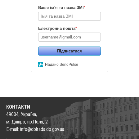
Ваше ім'я та назва ЗМІ
*
Електронна пошта
*
Підписатися
Надано SendPulse
КОНТАКТИ
49004, Україна,
м. Дніпро, пр.Поля, 2
E-mail: info@oblrada.dp.gov.ua
.