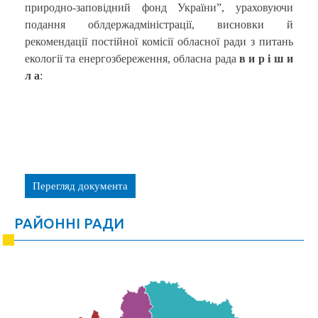
природно-заповідний фонд України”, ураховуючи
подання облдержадміністрації, висновки й
рекомендації постійної комісії обласної ради з питань
екології та енергозбереження, обласна рада
в и р і ш и
л а
:
Перегляд документа
РАЙОННІ РАДИ