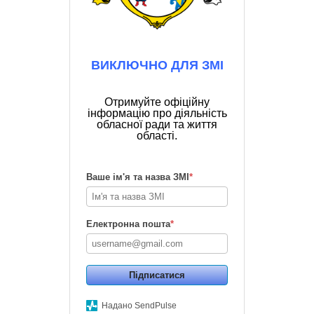
ВИКЛЮЧНО ДЛЯ ЗМІ
Отримуйте офіційну
інформацію про діяльність
обласної ради та життя
області.
Ваше ім'я та назва ЗМІ
*
Електронна пошта
*
Підписатися
Надано SendPulse