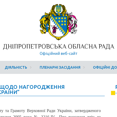
ДНІПРОПЕТРОВСЬКА ОБЛАСНА РАДА
Офіційний веб-сайт
ДІЯЛЬНІСТЬ
ПЛЕНАРНІ ЗАСІДАННЯ
ОФІЦІЙНІ Д
 ЩОДО НАГОРОДЖЕННЯ
КРАЇНИ”
у та Грамоту Верховної Ради України, затвердженого
грудня 2005 року № 3216-IV „Про внесення змін до