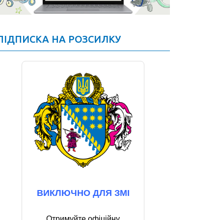
ПІДПИСКА НА РОЗСИЛКУ
ВИКЛЮЧНО ДЛЯ ЗМІ
Отримуйте офіційну