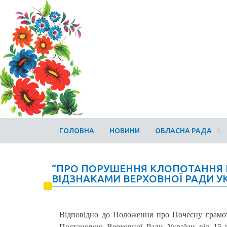
ГОЛОВНА
НОВИНИ
ОБЛАСНА РАДА
“ПРО ПОРУШЕННЯ КЛОПОТАННЯ
ВІДЗНАКАМИ ВЕРХОВНОЇ РАДИ У
Відповідно до Положення про Почесну грамот
Постановою Верховної Ради України від 15 