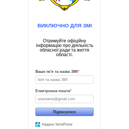
ВИКЛЮЧНО ДЛЯ ЗМІ
Отримуйте офіційну
інформацію про діяльність
обласної ради та життя
області.
Ваше ім'я та назва ЗМІ
*
Електронна пошта
*
Підписатися
Надано SendPulse