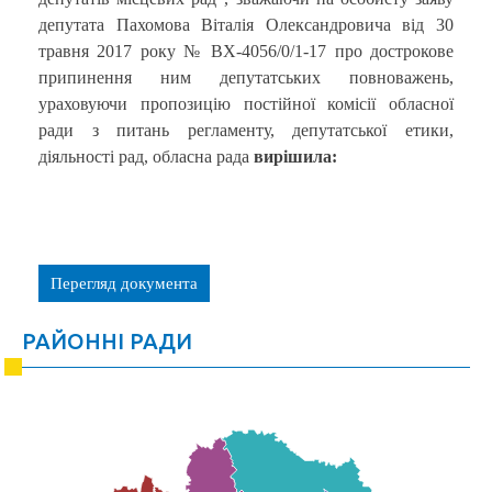
депутата Пахомова Віталія Олександровича від 30
травня 2017 року № ВХ-4056/0/1-17 про дострокове
припинення ним депутатських повноважень,
ураховуючи пропозицію постійної комісії обласної
ради з питань регламенту, депутатської етики,
діяльності рад, обласна рада
вирішила:
Перегляд документа
РАЙОННІ РАДИ