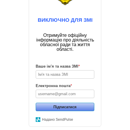
ВИКЛЮЧНО ДЛЯ ЗМІ
Отримуйте офіційну
інформацію про діяльність
обласної ради та життя
області.
Ваше ім'я та назва ЗМІ
*
Електронна пошта
*
Підписатися
Надано SendPulse