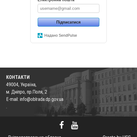
Підписатися
Надано SendPulse
КОНТАКТИ
49004, Україна,
м. Дніпро, пр.Поля, 2
E-mail: info@oblrada.dp.gov.ua
.