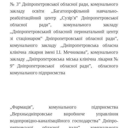
№ 3” Дніпропетровської обласної ради, комунального
закладу освіти ,,Багатопрофільний навчально-
реабілітаційний центр „Сузір’я” Дніпропетровської
обласної ради”, комунального закладу
,,Дніпропетровський обласний перинатальний центр
зі стаціонаром” Дніпропетровської обласної ради”,
комунального закладу ,,Дніпропетровська обласна
клінічна лікарня імені І.І. Мечникова”, комунального
закладу ,,Дніпропетровська міська клінічна лікарня №
9” Дніпропетровської обласної ради”, обласного
комунального підприємства
„Фармація”, комунального підприємства
„Верхньодніпровське виробниче управління
водопровідно-каналізаційного господарства” Дніпро-
петровської обласної ради”, комунального