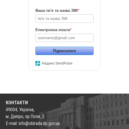
Ваше ім'я та назва ЗМІ
*
Електронна пошта
*
Підписатися
Надано SendPulse
КОНТАКТИ
49004, Україна,
м. Дніпро, пр.Поля, 2
E-mail: info@oblrada.dp.gov.ua