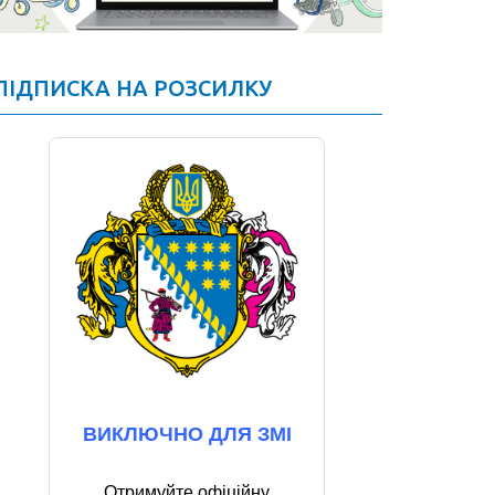
ПІДПИСКА НА РОЗСИЛКУ
ВИКЛЮЧНО ДЛЯ ЗМІ
Отримуйте офіційну