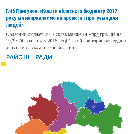
Гліб Пригунов: «Кошти обласного бюджету 2017
року ми направляємо на проекти і програми для
людей»
Обласний бюджет-2017 склав майже 14 млрд грн., це на
19,2% більше, ніж у 2016 році. Такий кошторис затвердили
депутати на сьомій сесії обласної
РАЙОННІ РАДИ