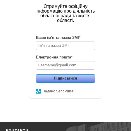
Отримуйте офіційну
інформацію про діяльність
обласної ради та життя
області.
Ваше ім'я та назва ЗМІ
*
Електронна пошта
*
Підписатися
Надано SendPulse