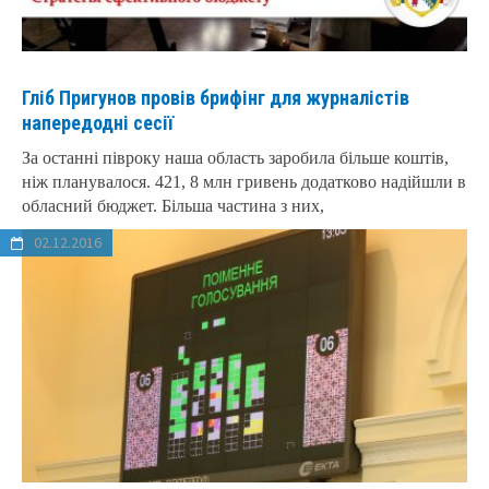
Гліб Пригунов провів брифінг для журналістів
напередодні сесії
За останні півроку наша область заробила більше коштів,
ніж планувалося. 421, 8 млн гривень додатково надійшли в
обласний бюджет. Більша частина з них,
02.12.2016