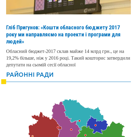
Гліб Пригунов: «Кошти обласного бюджету 2017
року ми направляємо на проекти і програми для
людей»
Обласний бюджет-2017 склав майже 14 млрд грн., це на
19,2% більше, ніж у 2016 році. Такий кошторис затвердили
депутати на сьомій сесії обласної
РАЙОННІ РАДИ