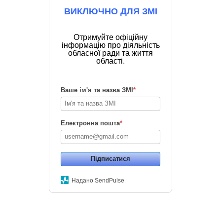
ВИКЛЮЧНО ДЛЯ ЗМІ
Отримуйте офіційну
інформацію про діяльність
обласної ради та життя
області.
Ваше ім'я та назва ЗМІ
*
Електронна пошта
*
Підписатися
Надано SendPulse