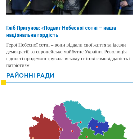
Гліб Пригунов: «Подвиг Небесної сотні – наша
національна гордість
Герої Небесної сотні – вони віддали свої життя за ідеали
демократії, за європейське майбутнє України. Революція
гідності продемонструвала всьому світові самовідданість і
патріотизм
РАЙОННІ РАДИ