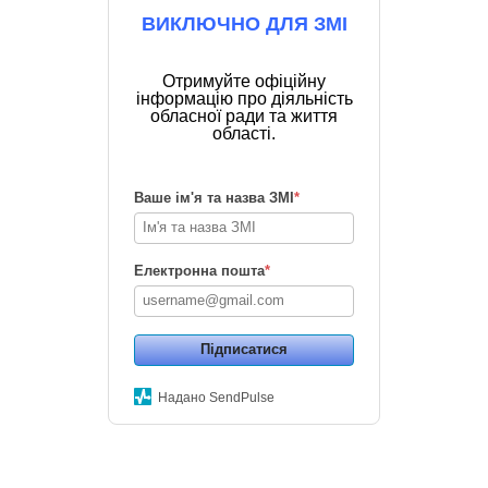
ВИКЛЮЧНО ДЛЯ ЗМІ
Отримуйте офіційну
інформацію про діяльність
обласної ради та життя
області.
Ваше ім'я та назва ЗМІ
*
Електронна пошта
*
Підписатися
Надано SendPulse