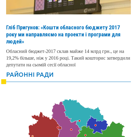
Гліб Пригунов: «Кошти обласного бюджету 2017
року ми направляємо на проекти і програми для
людей»
Обласний бюджет-2017 склав майже 14 млрд грн., це на
19,2% більше, ніж у 2016 році. Такий кошторис затвердили
депутати на сьомій сесії обласної
РАЙОННІ РАДИ