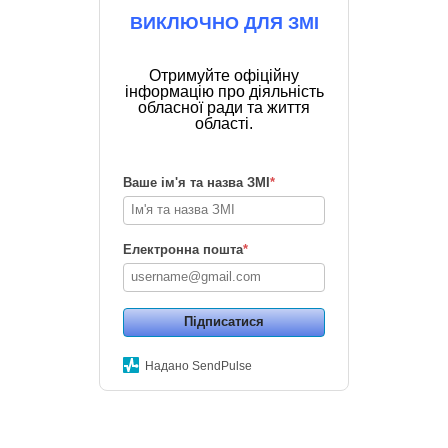
ВИКЛЮЧНО ДЛЯ ЗМІ
Отримуйте офіційну
інформацію про діяльність
обласної ради та життя
області.
Ваше ім'я та назва ЗМІ
*
Електронна пошта
*
Підписатися
Надано SendPulse