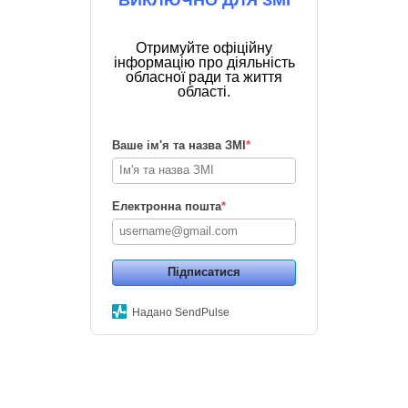
Отримуйте офіційну
інформацію про діяльність
обласної ради та життя
області.
Ваше ім'я та назва ЗМІ
*
Електронна пошта
*
Підписатися
Надано SendPulse