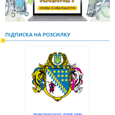
ПІДПИСКА НА РОЗСИЛКУ
ВИКЛЮЧНО ДЛЯ ЗМІ