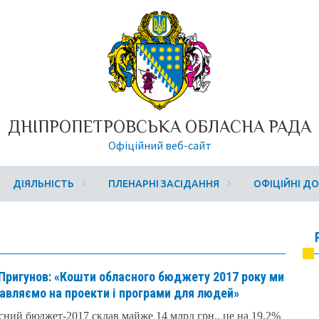
ДНІПРОПЕТРОВСЬКА ОБЛАСНА РАДА
Офіційний веб-сайт
ДІЯЛЬНІСТЬ
ПЛЕНАРНІ ЗАСІДАННЯ
ОФІЦІЙНІ Д
 Пригунов: «Кошти обласного бюджету 2017 року ми
авляємо на проекти і програми для людей»
ний бюджет-2017 склав майже 14 млрд грн., це на 19,2%