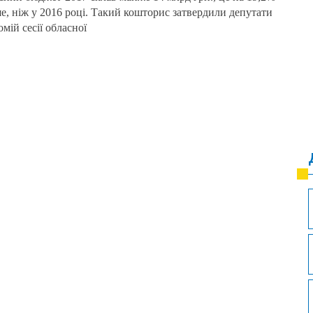
е, ніж у 2016 році. Такий кошторис затвердили депутати
омій сесії обласної