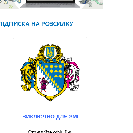
ПІДПИСКА НА РОЗСИЛКУ
ВИКЛЮЧНО ДЛЯ ЗМІ
Отримуйте офіційну