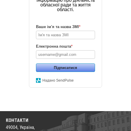
інформацію про діяльність
обласної ради та життя
області.
Ваше ім'я та назва ЗМІ
*
Електронна пошта
*
Підписатися
Надано SendPulse
КОНТАКТИ
49004, Україна,