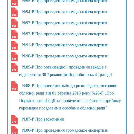
№95-Р Про проведення громадської експертизи
№94-Р Про проведення громадської експертизи
№93-Р Про проведення громадської експертизи
№92-Р Про проведення громадської експертизи
№91-Р Про проведення громадської експертизи
№90-Р Про проведення громадської експертизи
№89-Р Про організацію і проведення заходів з
відзначення 30-ї роковини Чорнобильської трагедії
№88-Р Про внесення змін до розпорядження голови
обласної ради від 01 березня 2013 року №28-Р „Про
Порядок організації та проведення особистого прийому
горомадян посадовими ососбами обласної ради”
№87-Р Про заохочення
№86-Р Про проведення громадської експертизи