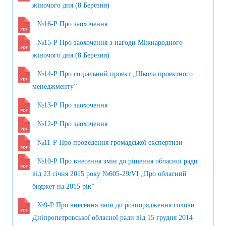
жіночого дня (8 Березня)
№16-Р Про заохочення
№15-Р Про заохочення з нагоди Міжнародного
жіночого дня (8 Березня)
№14-Р Про соціальний проект „Школа проектного
менеджменту”
№13-Р Про заохочення
№12-Р Про заохочення
№11-Р Про проведення громадської експертизи
№10-Р Про внесення змін до рішення обласної ради
від 23 січня 2015 року №605-29/VI „Про обласний
бюджет на 2015 рік”
№9-Р Про внесення змін до розпорядження голови
Дніпропетровської обласної ради від 15 грудня 2014