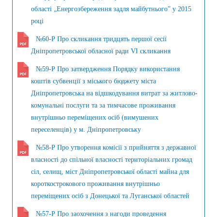
області „Енергозбереження задля майбутнього” у 2015
році
№60-Р Про скликання тридцять першої сесії
Дніпропетровської обласної ради VI скликання
№59-Р Про затвердження Порядку використання
коштів субвенції з міського бюджету міста
Дніпропетровська на відшкодування витрат за житлово-
комунальні послуги та за тимчасове проживання
внутрішньо переміщених осіб (вимушених
переселенців) у м. Дніпропетровську
№58-Р Про утворення комісії з прийняття з державної
власності до спільної власності територіальних громад
сіл, селищ, міст Дніпропетровської області майна для
короткострокового проживання внутрішньо
переміщених осіб з Донецької та Луганської областей
№57-Р Про заохочення з нагоди проведення