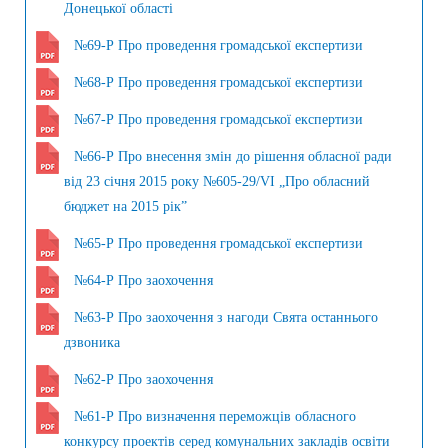
Донецької області
№69-Р Про проведення громадської експертизи
№68-Р Про проведення громадської експертизи
№67-Р Про проведення громадської експертизи
№66-Р Про внесення змін до рішення обласної ради
від 23 січня 2015 року №605-29/VI „Про обласний
бюджет на 2015 рік”
№65-Р Про проведення громадської експертизи
№64-Р Про заохочення
№63-Р Про заохочення з нагоди Свята останнього
дзвоника
№62-Р Про заохочення
№61-Р Про визначення переможців обласного
конкурсу проектів серед комунальних закладів освіти