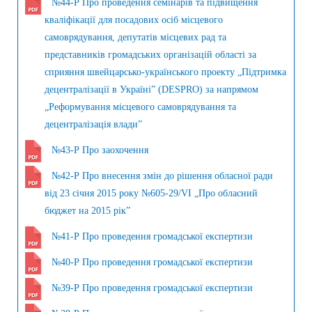
№44-Р Про проведення семінарів та підвищення
кваліфікації для посадових осіб місцевого
самоврядування, депутатів місцевих рад та
представників громадських організацій області за
сприяння швейцарсько-українського проекту „Підтримка
децентралізації в Україні” (DESPRO) за напрямом
„Реформування місцевого самоврядування та
децентралізація влади”
№43-Р Про заохочення
№42-Р Про внесення змін до рішення обласної ради
від 23 січня 2015 року №605-29/VI „Про обласний
бюджет на 2015 рік”
№41-Р Про проведення громадської експертизи
№40-Р Про проведення громадської експертизи
№39-Р Про проведення громадської експертизи