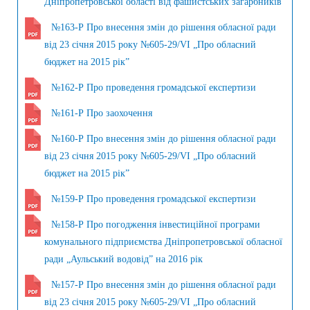
Дніпропетровської області від фашистських загарбників
№163-Р Про внесення змін до рішення обласної ради
від 23 січня 2015 року №605-29/VI „Про обласний
бюджет на 2015 рік”
№162-Р Про проведення громадської експертизи
№161-Р Про заохочення
№160-Р Про внесення змін до рішення обласної ради
від 23 січня 2015 року №605-29/VI „Про обласний
бюджет на 2015 рік”
№159-Р Про проведення громадської експертизи
№158-Р Про погодження інвестиційної програми
комунального підприємства Дніпропетровської обласної
ради „Аульський водовід” на 2016 рік
№157-Р Про внесення змін до рішення обласної ради
від 23 січня 2015 року №605-29/VI „Про обласний