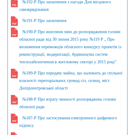
№192-Р Про заохочення з нагоди Дня місцевого
самоврядування
№191-Р Про заохочення
№190-Р Про внесення змін до розпорядження голови
обласної ради від 30 липня 2015 року №119 Р „ Про
визначення переможців обласного конкурсу проектів із
реконструкції, модернізації, будівництва систем
теплозабезпечення в житловому секторі у 2015 році”
№189-Р Про передачу майна, що належить до спільної
власності територіальних громад сіл, селищ, міст
Дніпропетровської області
№188-Р Про втрату чинності розпоряджень голови
обласної ради
№187-Р Про застосування електронного цифрового
підпису