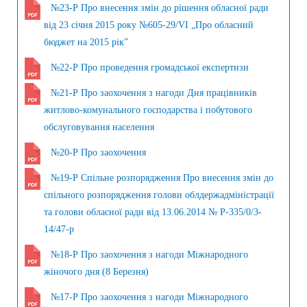
№23-Р Про внесення змін до рішення обласної ради
від 23 січня 2015 року №605-29/VI „Про обласний
бюджет на 2015 рік”
№22-Р Про проведення громадської експертизи
№21-Р Про заохочення з нагоди Дня працівників
житлово-комунального господарства і побутового
обслуговування населення
№20-Р Про заохочення
№19-Р Спільне розпорядження Про внесення змін до
спільного розпорядження голови облдержадміністрації
та голови обласної ради від 13.06.2014 № Р-335/0/3-
14/47-р
№18-Р Про заохочення з нагоди Міжнародного
жіночого дня (8 Березня)
№17-Р Про заохочення з нагоди Міжнародного