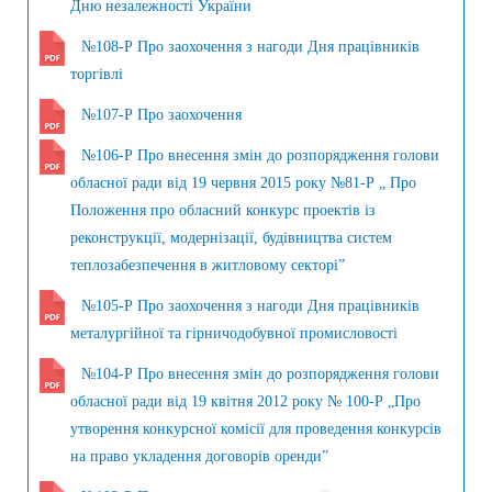
Дню незалежності України
№108-Р Про заохочення з нагоди Дня працівників
торгівлі
№107-Р Про заохочення
№106-Р Про внесення змін до розпорядження голови
обласної ради від 19 червня 2015 року №81-Р „ Про
Положення про обласний конкурс проектів із
реконструкції, модернізації, будівництва систем
теплозабезпечення в житловому секторі”
№105-Р Про заохочення з нагоди Дня працівників
металургійної та гірничодобувної промисловості
№104-Р Про внесення змін до розпорядження голови
обласної ради від 19 квітня 2012 року № 100-Р „Про
утворення конкурсної комісії для проведення конкурсів
на право укладення договорів оренди”