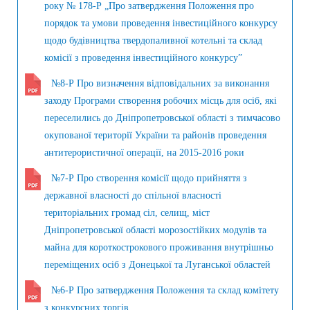
року № 178-Р „Про затвердження Положення про
порядок та умови проведення інвестиційного конкурсу
щодо будівництва твердопаливної котельні та склад
комісії з проведення інвестиційного конкурсу”
№8-Р Про визначення відповідальних за виконання
заходу Програми створення робочих місць для осіб, які
переселились до Дніпропетровської області з тимчасово
окупованої території України та районів проведення
антитерористичної операції, на 2015-2016 роки
№7-Р Про створення комісії щодо прийняття з
державної власності до спільної власності
територіальних громад сіл, селищ, міст
Дніпропетровської області морозостійких модулів та
майна для короткострокового проживання внутрішньо
переміщених осіб з Донецької та Луганської областей
№6-Р Про затвердження Положення та склад комітету
з конкурсних торгів