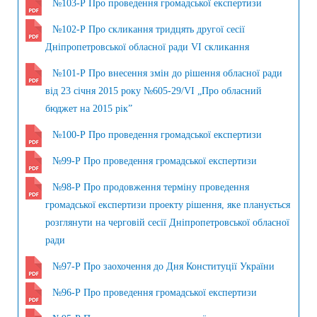
№103-Р Про проведення громадської експертизи
№102-Р Про скликання тридцять другої сесії
Дніпропетровської обласної ради VI скликання
№101-Р Про внесення змін до рішення обласної ради
від 23 січня 2015 року №605-29/VI „Про обласний
бюджет на 2015 рік”
№100-Р Про проведення громадської експертизи
№99-Р Про проведення громадської експертизи
№98-Р Про продовження терміну проведення
громадської експертизи проекту рішення, яке планується
розглянути на черговій сесії Дніпропетровської обласної
ради
№97-Р Про заохочення до Дня Конституції України
№96-Р Про проведення громадської експертизи