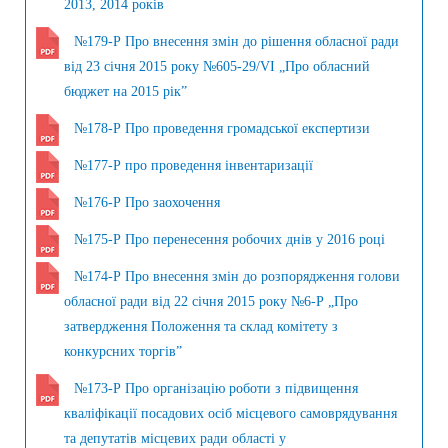
2013, 2014 років
№179-Р Про внесення змін до рішення обласної ради
від 23 січня 2015 року №605-29/VI „Про обласний
бюджет на 2015 рік”
№178-Р Про проведення громадської експертизи
№177-Р про проведення інвентаризації
№176-Р Про заохочення
№175-Р Про перенесення робочих днів у 2016 році
№174-Р Про внесення змін до розпорядження голови
обласної ради від 22 січня 2015 року №6-Р „Про
затвердження Положення та склад комітету з
конкурсних торгів”
№173-Р Про організацію роботи з підвищення
кваліфікації посадових осіб місцевого самоврядування
та депутатів місцевих ради області у