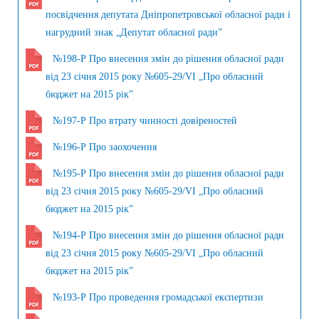
посвідчення депутата Дніпропетровської обласної ради і
нагрудний знак „Депутат обласної ради”
№198-Р Про внесення змін до рішення обласної ради
від 23 січня 2015 року №605-29/VI „Про обласний
бюджет на 2015 рік”
№197-Р Про втрату чинності довіреностей
№196-Р Про заохочення
№195-Р Про внесення змін до рішення обласної ради
від 23 січня 2015 року №605-29/VI „Про обласний
бюджет на 2015 рік”
№194-Р Про внесення змін до рішення обласної ради
від 23 січня 2015 року №605-29/VI „Про обласний
бюджет на 2015 рік”
№193-Р Про проведення громадської експертизи