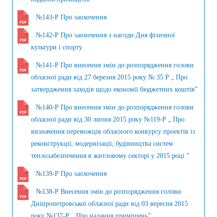
№143-Р Про заохочення
№142-Р Про заохочення з нагоди Дня фізичної
культури і спорту
№141-Р Про внесення змін до розпорядження голови
обласної ради від 27 березня 2015 року № 35 Р „ Про
затвердження заходів щодо економії бюджетних коштів”
№140-Р Про внесення змін до розпорядження голови
обласної ради від 30 липня 2015 року №119-Р „ Про
визначення переможців обласного конкурсу проектів із
реконструкції, модернізації, будівництва систем
теплозабезпечення в житловому секторі у 2015 році ”
№139-Р Про заохочення
№138-Р Внесення змін до розпорядження голови
Дніпропетровської обласної ради від 03 вересня 2015
року №137-Р „ Про надання приміщень”