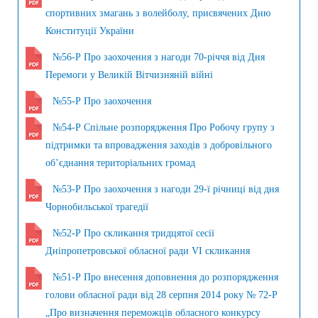
спортивних змагань з волейболу, присвячених Дню
Конституції України
№56-Р Про заохочення з нагоди 70-річчя від Дня
Перемоги у Великій Вітчизняній війні
№55-Р Про заохочення
№54-Р Спільне розпорядження Про Робочу групу з
підтримки та впровадження заходів з добровільного
об’єднання територіальних громад
№53-Р Про заохочення з нагоди 29-ї річниці від дня
Чорнобильської трагедії
№52-Р Про скликання тридцятої сесії
Дніпропетровської обласної ради VI скликання
№51-Р Про внесення доповнення до розпорядження
голови обласної ради від 28 серпня 2014 року № 72-Р
„Про визначення переможців обласного конкурсу