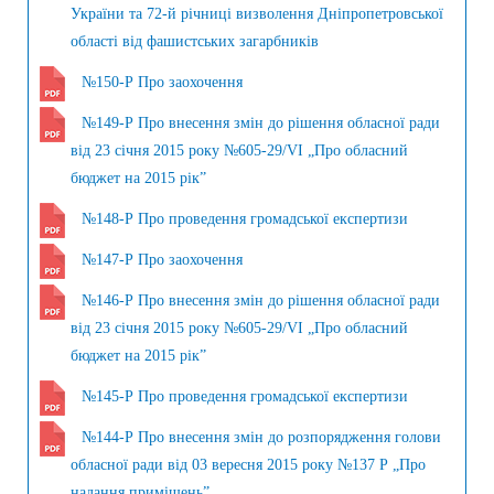
України та 72-й річниці визволення Дніпропетровської
області від фашистських загарбників
№150-Р Про заохочення
№149-Р Про внесення змін до рішення обласної ради
від 23 січня 2015 року №605-29/VI „Про обласний
бюджет на 2015 рік”
№148-Р Про проведення громадської експертизи
№147-Р Про заохочення
№146-Р Про внесення змін до рішення обласної ради
від 23 січня 2015 року №605-29/VI „Про обласний
бюджет на 2015 рік”
№145-Р Про проведення громадської експертизи
№144-Р Про внесення змін до розпорядження голови
обласної ради від 03 вересня 2015 року №137 Р „Про
надання приміщень”