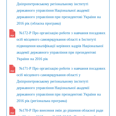
Дніпропетровському регіональному інституті
державного управління Національної академії
державного управління при президентові України на
2016 рік (обласна програма)
№172-Р Про організацію роботи з навчання посадових
осіб місцевого самоврядування області в Інституті
підвищення кваліфікації керівних кадрів Національної
академії державного управління при президентові
України на 2016 рік
№171-Р Про організацію роботи з навчання посадових
осіб місцевого самоврядування області у
Дніпропетровському регіональному інституті
державного управління Національної академії
державного управління при президентові України на
2016 рік (регіональна програма)
№170-Р Про внесення змін до рішення обласної ради