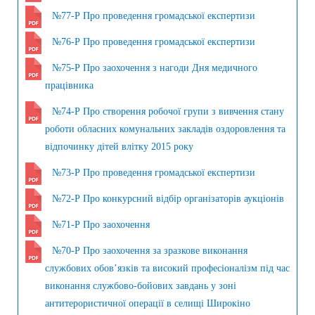
№77-Р Про проведення громадської експертизи
№76-Р Про проведення громадської експертизи
№75-Р Про заохочення з нагоди Дня медичного
працівника
№74-Р Про створення робочої групи з вивчення стану
роботи обласних комунальних закладів оздоровлення та
відпочинку дітей влітку 2015 року
№73-Р Про проведення громадської експертизи
№72-Р Про конкурсний відбір організаторів аукціонів
№71-Р Про заохочення
№70-Р Про заохочення за зразкове виконання
службових обов’язків та високий професіоналізм під час
виконання службово-бойових завдань у зоні
антитерористичної операції в селищі Широкіно