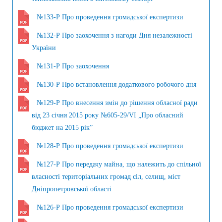
№133-Р Про проведення громадської експертизи
№132-Р Про заохочення з нагоди Дня незалежності
України
№131-Р Про заохочення
№130-Р Про встановлення додаткового робочого дня
№129-Р Про внесення змін до рішення обласної ради
від 23 січня 2015 року №605-29/VI „Про обласний
бюджет на 2015 рік”
№128-Р Про проведення громадської експертизи
№127-Р Про передачу майна, що належить до спільної
власності територіальних громад сіл, селищ, міст
Дніпропетровської області
№126-Р Про проведення громадської експертизи