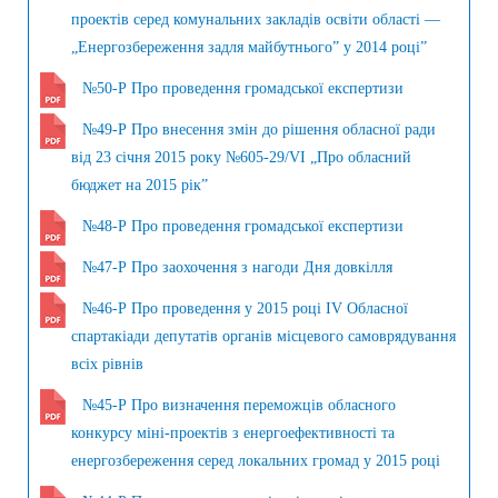
проектів серед комунальних закладів освіти області —
„Енергозбереження задля майбутнього” у 2014 році”
№50-Р Про проведення громадської експертизи
№49-Р Про внесення змін до рішення обласної ради
від 23 січня 2015 року №605-29/VI „Про обласний
бюджет на 2015 рік”
№48-Р Про проведення громадської експертизи
№47-Р Про заохочення з нагоди Дня довкілля
№46-Р Про проведення у 2015 році IV Обласної
спартакіади депутатів органів місцевого самоврядування
всіх рівнів
№45-Р Про визначення переможців обласного
конкурсу міні-проектів з енергоефективності та
енергозбереження серед локальних громад у 2015 році