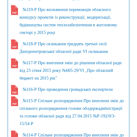
№119-Р Про визначення переможців обласного
конкурсу проектів із реконструкції, модернізації,
будівництва систем теплозабезпечення в житловому
секторі у 2015 році
№118-Р Про скликання тридцять третьої сесії
Дніпропетровської обласної ради VI скликання
№117-Р Про внесення змін до рішення обласної ради
від 23 січня 2015 року №605-29/VI „Про обласний
бюджет на 2015 рік”
№116-Р Про проведення громадської експертизи
№115-Р Спільне розпорядження Про внесення змін до
спільного розпорядження голови облдержадміністрації
та голови обласної ради від 27.04.2015 №Р-192/0/3-
15/54-Р
№114-Р Спільне розпорядження Про внесення змін до