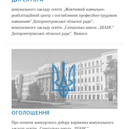
комунального закладу освіти „Жовтневий навчально-
реабілітаційний центр з поглибленим професійно-трудовим
навчанням” Дніпропетровської обласної ради”;
комунального закладу освіти „Спеціальна школа ,,ШАНС”
Дніпропетровської обласної ради”. Вимоги
ОГОЛОШЕННЯ
Про початок конкурсного добору керівника комунального
закладу освіти „Спеціальна школа ,,ШАНС”