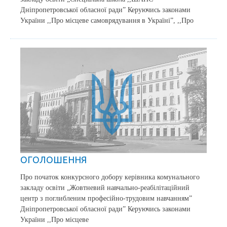
Дніпропетровської обласної ради” Керуючись законами
України ,,Про місцеве самоврядування в Україні”, ,,Про
ОГОЛОШЕННЯ
Про початок конкурсного добору керівника комунального
закладу освіти „Жовтневий навчально-реабілітаційний
центр з поглибленим професійно-трудовим навчанням”
Дніпропетровської обласної ради” Керуючись законами
України ,,Про місцеве