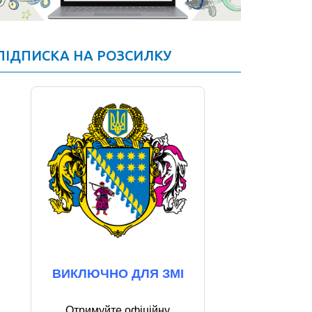
ПІДПИСКА НА РОЗСИЛКУ
ВИКЛЮЧНО ДЛЯ ЗМІ
Отримуйте офіційну