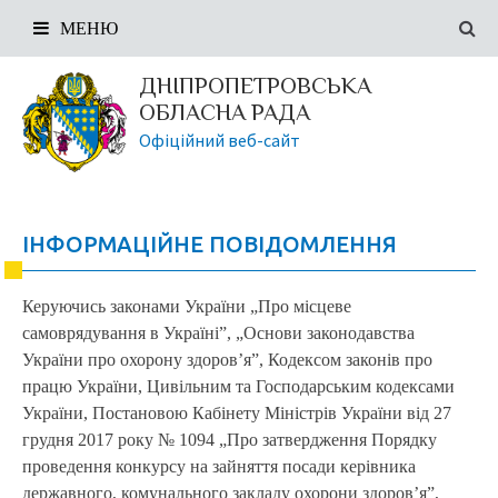
МЕНЮ
ДНІПРОПЕТРОВСЬКА
ОБЛАСНА РАДА
Офіційний веб-сайт
ІНФОРМАЦІЙНЕ ПОВІДОМЛЕННЯ
Керуючись законами України „Про місцеве
самоврядування в Україні”, „Основи законодавства
України про охорону здоров’я”, Кодексом законів про
працю України, Цивільним та Господарським кодексами
України, Постановою Кабінету Міністрів України від 27
грудня 2017 року № 1094 „Про затвердження Порядку
проведення конкурсу на зайняття посади керівника
державного, комунального закладу охорони здоров’я”,