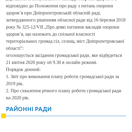
відповідно до Положення про раду з питань охорони
здоров’я при Дніпропетровській обласній раді,
затвердженого рішенням обласної ради від 16 березня 2018
року № 325-12/VIІ „Про деякі питання закладів охорони
здоров’я, що належать до спільної власності
територіальних громад сіл, селищ, міст Дніпропетровської
області”:
оголошується засідання громадської ради, яке відбудеться
21 квітня 2020 року об 9.30 в онлайн режимі.
Порядок денний:
1. Звіт про виконання плану роботи громадської ради за
2019 рік.
2. Про схвалення річного плану роботи громадської ради
на 2020 рік.
РАЙОННІ РАДИ