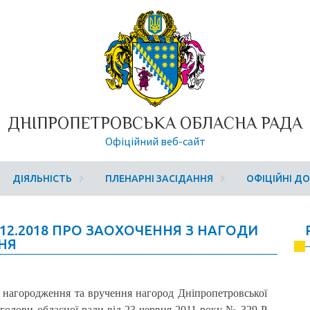
ДНІПРОПЕТРОВСЬКА ОБЛАСНА РАДА
Офіційний веб-сайт
ДІЯЛЬНІСТЬ
ПЛЕНАРНІ ЗАСІДАННЯ
ОФІЦІЙНІ Д
.12.2018 ПРО ЗАОХОЧЕННЯ З НАГОДИ
НЯ
о нагородження та вручення нагород Дніпропетровської
голови обласної ради від 23 червня 2011 року № 329-Р