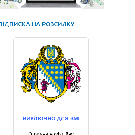
ПІДПИСКА НА РОЗСИЛКУ
ВИКЛЮЧНО ДЛЯ ЗМІ
Отримуйте офіційну