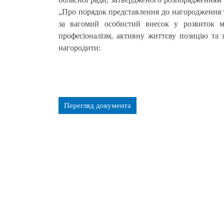
„Про порядок представлення до нагородження т
за вагомий особистий внесок у розвиток м
професіоналізм, активну життєву позицію та
нагородити:
Перегляд документа