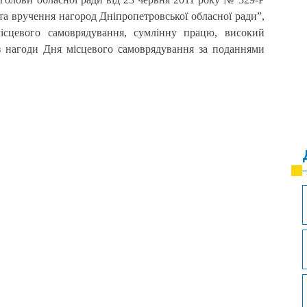
а вручення нагород Дніпропетровської обласної ради”,
ісцевого самоврядування, сумлінну працю, високий
 з нагоди Дня місцевого самоврядування за поданнями