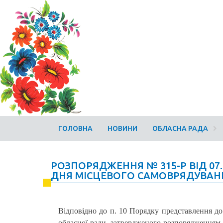
ГОЛОВНА
НОВИНИ
ОБЛАСНА РАДА
РОЗПОРЯДЖЕННЯ № 315-Р ВІД 07
ДНЯ МІСЦЕВОГО САМОВРЯДУВАН
Відповідно до п. 10 Порядку представлення д
обласної ради, затвердженого розпорядженням 