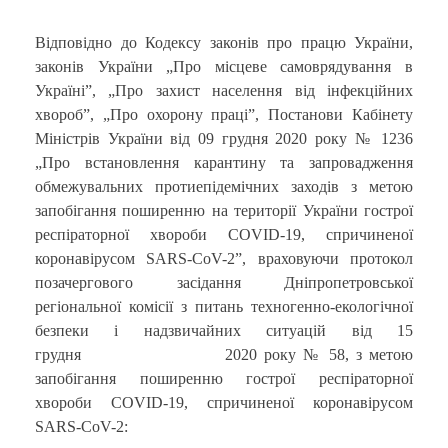
Відповідно до Кодексу законів про працю України,
законів України „Про місцеве самоврядування в
Україні”, „Про захист населення від інфекційних
хвороб”, „Про охорону праці”, Постанови Кабінету
Міністрів України від 09 грудня 2020 року № 1236
„Про встановлення карантину та запровадження
обмежувальних протиепідемічних заходів з метою
запобігання поширенню на території України гострої
респіраторної хвороби COVID-19, спричиненої
коронавірусом SARS-CoV-2”, враховуючи протокол
позачергового засідання Дніпропетровської
регіональної комісії з питань техногенно-екологічної
безпеки і надзвичайних ситуацій від 15
грудня 2020 року № 58, з метою
запобігання поширенню гострої респіраторної
хвороби COVID-19, спричиненої коронавірусом
SARS-CoV-2: