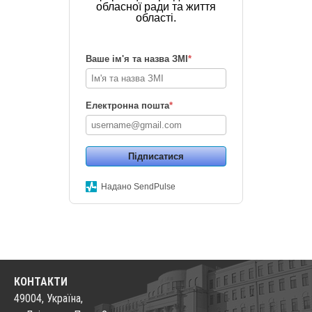
обласної ради та життя
області.
Ваше ім'я та назва ЗМІ
*
Електронна пошта
*
Підписатися
Надано SendPulse
КОНТАКТИ
49004, Україна,