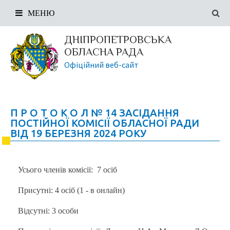
МЕНЮ
ДНІПРОПЕТРОВСЬКА
ОБЛАСНА РАДА
Офіційний веб-сайт
П Р О Т О К О Л № 14 ЗАСІДАННЯ
ПОСТІЙНОЇ КОМІСІЇ ОБЛАСНОЇ РАДИ
ВІД 19 БЕРЕЗНЯ 2024 РОКУ
Усього членів комісії: 7 осіб
Присутні: 4 осіб (1 - в онлайн)
Відсутні: 3 особи