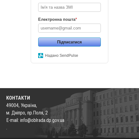
Електронна пошта
*
Підписатися
Надано SendPulse
КОНТАКТИ
49004, Україна,
м. Дніпро, пр.Поля, 2
E-mail: info@oblrada.dp.gov.ua
.