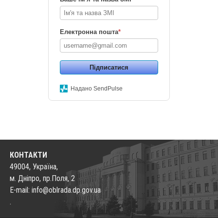
Електронна пошта
*
Підписатися
Надано SendPulse
КОНТАКТИ
49004, Україна,
м. Дніпро, пр.Поля, 2
E-mail: info@oblrada.dp.gov.ua
.