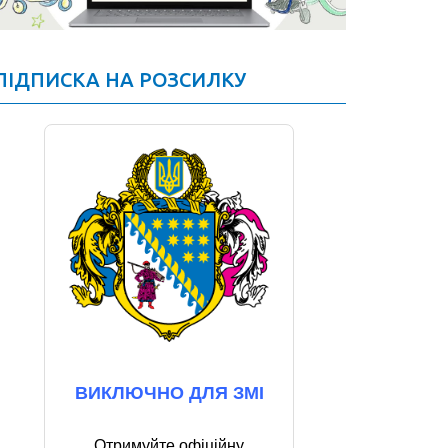
ПІДПИСКА НА РОЗСИЛКУ
ВИКЛЮЧНО ДЛЯ ЗМІ
Отримуйте офіційну