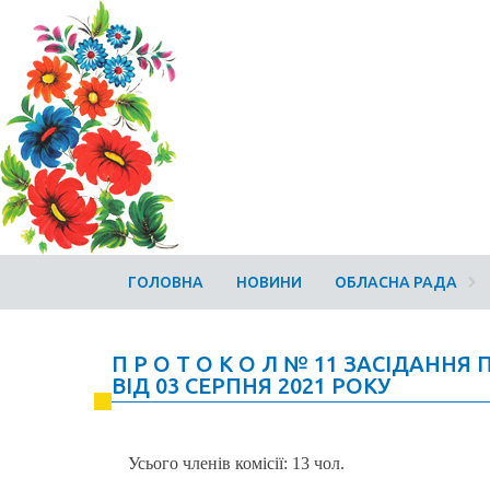
ГОЛОВНА
НОВИНИ
ОБЛАСНА РАДА
П Р О Т О К О Л № 11 ЗАСІДАННЯ
ВІД 03 СЕРПНЯ 2021 РОКУ
Усього членів комісії: 13 чол.