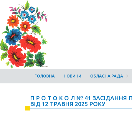
ГОЛОВНА
НОВИНИ
ОБЛАСНА РАДА
П Р О Т О К О Л № 41 ЗАСІДАННЯ
ВІД 12 ТРАВНЯ 2025 РОКУ