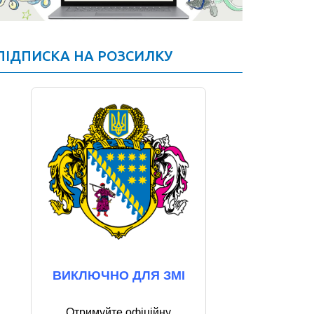
ПІДПИСКА НА РОЗСИЛКУ
ВИКЛЮЧНО ДЛЯ ЗМІ
Отримуйте офіційну