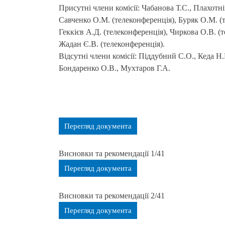
Присутні члени комісії: Чабанова Т.С., Плахотн
Савченко О.М. (телеконференція), Буряк О.М. (
Геккієв А.Д. (телеконференція), Чиркова О.В. (
Жадан Є.В. (телеконференція).
Відсутні члени комісії: Піддубний С.О., Кеда Н
Бондаренко О.В., Мухтаров Г.А.
Перегляд документа
Висновки та рекомендації 1/41
Перегляд документа
Висновки та рекомендації 2/41
Перегляд документа