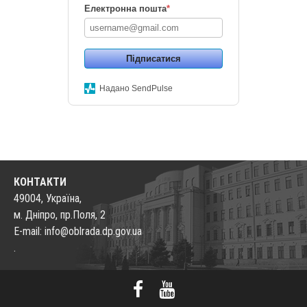
Електронна пошта
*
Підписатися
Надано SendPulse
КОНТАКТИ
49004, Україна,
м. Дніпро, пр.Поля, 2
E-mail: info@oblrada.dp.gov.ua
.