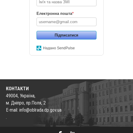
Електронна пошта
*
Підписатися
Надано SendPulse
КОНТАКТИ
49004, Україна,
м. Дніпро, пр.Поля, 2
E-mail: info@oblrada.dp.gov.ua
.