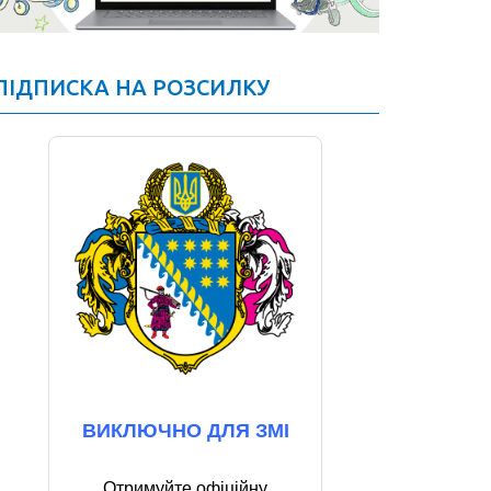
ПІДПИСКА НА РОЗСИЛКУ
ВИКЛЮЧНО ДЛЯ ЗМІ
Отримуйте офіційну