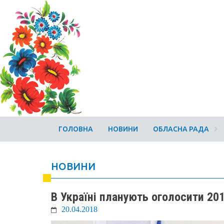
ГОЛОВНА
НОВИНИ
ОБЛАСНА РАДА
НОВИНИ
В Україні планують оголосити 20
20.04.2018