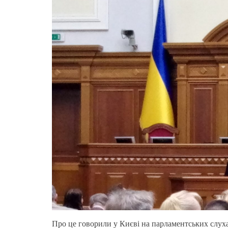
Про це говорили у Києві на парламентських слух