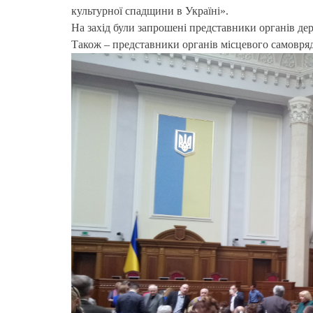
культурної спадщини в Україні».
На захід були запрошені представники органів держ
Також – представники органів місцевого самовряд