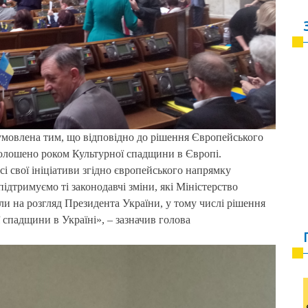
умовлена тим, що відповідно до рішення Європейського
голошено роком Культурної спадщини в Європі.
сі свої ініціативи згідно європейського напрямку
дтримуємо ті законодавчі зміни, які Міністерство
ли на розгляд Президента України, у тому числі рішення
спадщини в Україні», – зазначив голова