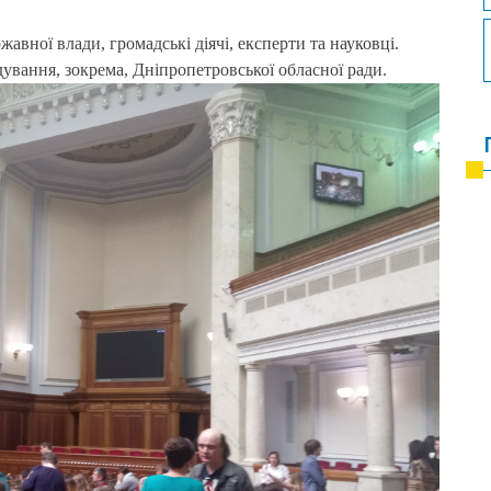
авної влади, громадські діячі, експерти та науковці.
ування, зокрема, Дніпропетровської обласної ради.