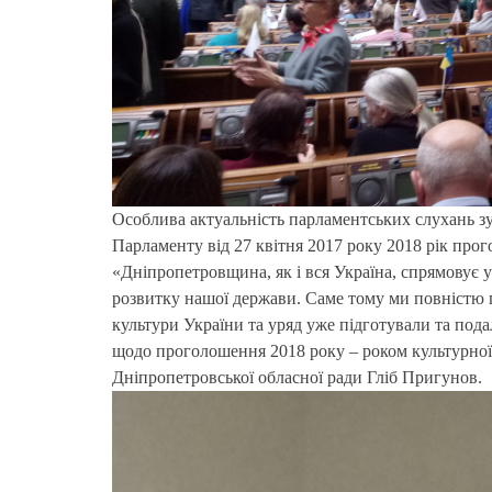
Особлива актуальність парламентських слухань з
Парламенту від 27 квітня 2017 року 2018 рік про
«Дніпропетровщина, як і вся Україна, спрямовує у
розвитку нашої держави. Саме тому ми повністю пі
культури України та уряд уже підготували та пода
щодо проголошення 2018 року – роком культурної 
Дніпропетровської обласної ради Гліб Пригунов.