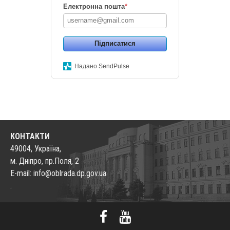
Електронна пошта
*
Підписатися
Надано SendPulse
КОНТАКТИ
49004, Україна,
м. Дніпро, пр.Поля, 2
E-mail: info@oblrada.dp.gov.ua
.