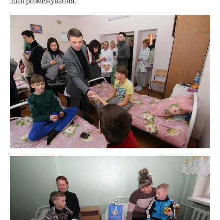
лінії розмежування.