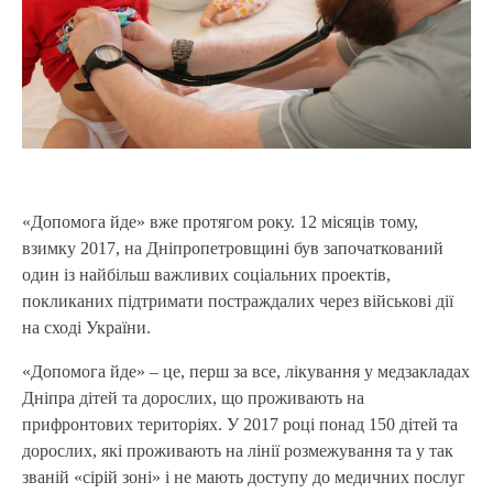
«Допомога йде» вже протягом року. 12 місяців тому,
взимку 2017, на Дніпропетровщині був започаткований
один із найбільш важливих соціальних проектів,
покликаних підтримати постраждалих через військові дії
на сході України.
«Допомога йде» – це, перш за все, лікування у медзакладах
Дніпра дітей та дорослих, що проживають на
прифронтових територіях. У 2017 році понад 150 дітей та
дорослих, які проживають на лінії розмежування та у так
званій «сірій зоні» і не мають доступу до медичних послуг