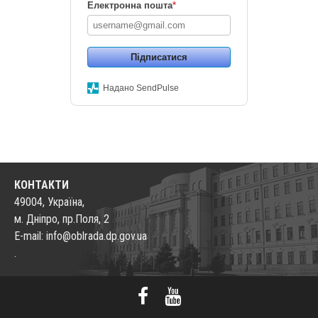
Електронна пошта
*
Підписатися
Надано SendPulse
КОНТАКТИ
49004, Україна,
м. Дніпро, пр.Поля, 2
E-mail: info@oblrada.dp.gov.ua
.