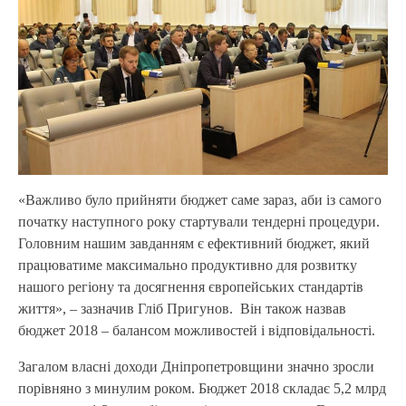
«Важливо було прийняти бюджет саме зараз, аби із самого
початку наступного року стартували тендерні процедури.
Головним нашим завданням є ефективний бюджет, який
працюватиме максимально продуктивно для розвитку
нашого регіону та досягнення європейських стандартів
життя», – зазначив Гліб Пригунов. Він також назвав
бюджет 2018 – балансом можливостей і відповідальності.
Загалом власні доходи Дніпропетровщини значно зросли
порівняно з минулим роком. Бюджет 2018 складає 5,2 млрд