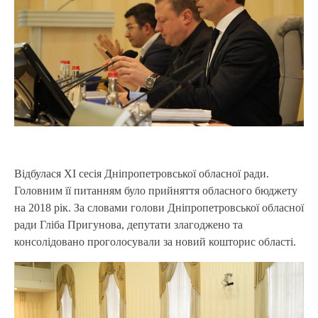
Відбулася XI сесія Дніпропетровської обласної ради.
Головним її питанням було прийняття обласного бюджету
на 2018 рік. За словами голови Дніпропетровської обласної
ради Гліба Пригунова, депутати злагоджено та
консолідовано проголосували за новий кошторис області.