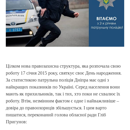
Цілком нова правозахисна структура, яка розпочала свою
роботу 17 січня 2015 року, святкує своє День народження.
За статистикою патрульна поліція Дніпра має одні з
найкращих показників по Україні. Серед населення вони
мають як прихильників, так і тих, хто поки не схвалює їх
роботу. Втім, незмінним фактом є одне і найважливіше –
довіра до правоохорнців збільшується. І цим варто
пишатися, переконаний голова обласної ради Гліб
Пригунов: