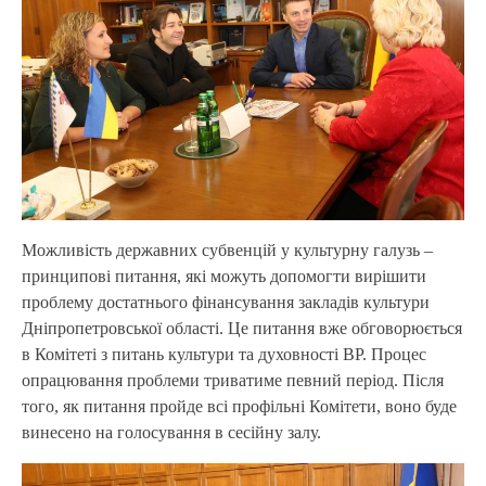
Можливість державних субвенцій у культурну галузь –
принципові питання, які можуть допомогти вирішити
проблему достатнього фінансування закладів культури
Дніпропетровської області. Це питання вже обговорюється
в Комітеті з питань культури та духовності ВР. Процес
опрацювання проблеми триватиме певний період. Після
того, як питання пройде всі профільні Комітети, воно буде
винесено на голосування в сесійну залу.