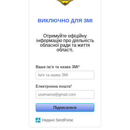
ВИКЛЮЧНО ДЛЯ ЗМІ
Отримуйте офіційну
інформацію про діяльність
обласної ради та життя
області.
Ваше ім'я та назва ЗМІ
*
Електронна пошта
*
Підписатися
Надано SendPulse