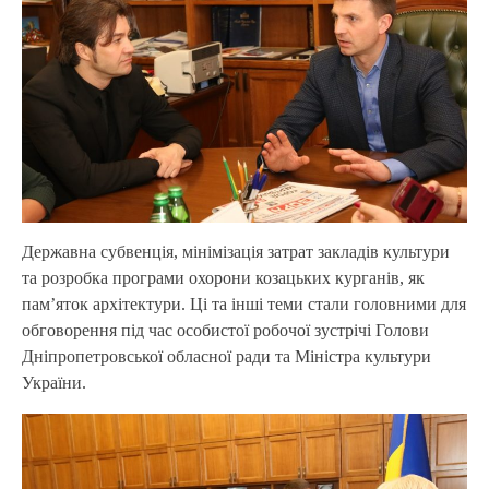
Державна субвенція, мінімізація затрат закладів культури
та розробка програми охорони козацьких курганів, як
пам’яток архітектури. Ці та інші теми стали головними для
обговорення під час особистої робочої зустрічі Голови
Дніпропетровської обласної ради та Міністра культури
України.