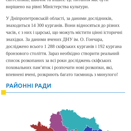
вирішено на рівні Міністерства культури.
У Дніпропетровській області, за даними дослідників,
знаходиться 14 300 курганів. Вони відносяться до різних
часів, є з них і царські, що можуть містити цінні історичні
знахідки. За даними вчених ДНУ ім. О. Гончара,
досліджено всього 1 288 скіфських курганів і 192 кургана
бронзового століття. Зараз необхідно створити реальний
список розкопаних за всі роки досліджень скіфських
поховальних пам’яток і розпочати нові розкопки, які,
впевнені вчені, розкриють багато таємниць з минулого!
РАЙОННІ РАДИ