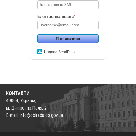
Електронна пошта
*
Підписатися
Надано SendPulse
КОНТАКТИ
49004, Україна,
м. Дніпро, пр.Поля, 2
E-mail: info@oblrada.dp.gov.ua
.