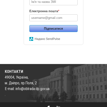
Електронна пошта
*
Підписатися
Надано SendPulse
КОНТАКТИ
49004, Україна,
м. Дніпро, пр.Поля, 2
E-mail: info@oblrada.dp.gov.ua
.