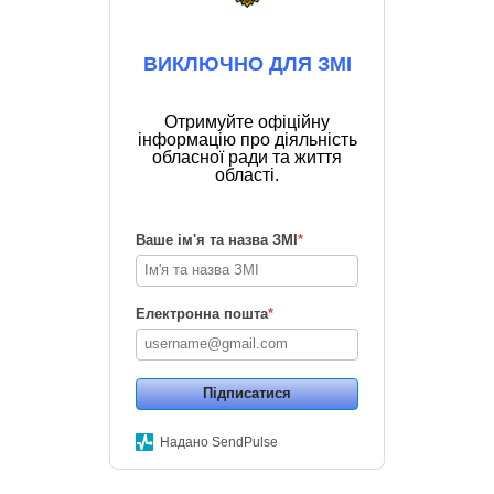
ВИКЛЮЧНО ДЛЯ ЗМІ
Отримуйте офіційну
інформацію про діяльність
обласної ради та життя
області.
Ваше ім'я та назва ЗМІ
*
Електронна пошта
*
Підписатися
Надано SendPulse