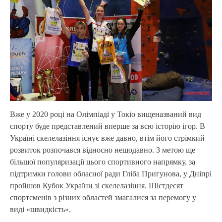
Вже у 2020 році на Олімпіаді у Токіо вищеназваний вид
спорту буде представлений вперше за всю історію ігор. В
Україні скелелазіння існує вже давно, втім його стрімкий
розвиток розпочався відносно нещодавно. З метою ще
більшої популяризації цього спортивного напрямку, за
підтримки голови обласної ради Гліба Пригунова, у Дніпрі
пройшов Кубок України зі скелелазіння. Шістдесят
спортсменів з різних областей змагалися за перемогу у
виді «швидкість».