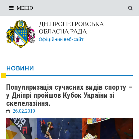
МЕНЮ
ДНІПРОПЕТРОВСЬКА
ОБЛАСНА РАДА
Офіційний веб-сайт
НОВИНИ
Популяризація сучасних видів спорту –
у Дніпрі пройшов Кубок України зі
скелелазіння.
26.02.2019