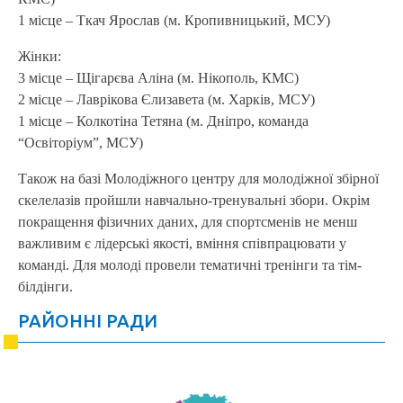
1 місце – Ткач Ярослав (м. Кропивницький, МСУ)
Жінки:
3 місце – Щігарєва Аліна (м. Нікополь, КМС)
2 місце – Лаврікова Єлизавета (м. Харків, МСУ)
1 місце – Колкотіна Тетяна (м. Дніпро, команда
“Освіторіум”, МСУ)
Також на базі Молодіжного центру для молодіжної збірної
скелелазів пройшли навчально-тренувальні збори. Окрім
покращення фізичних даних, для спортсменів не менш
важливим є лідерські якості, вміння співпрацювати у
команді. Для молоді провели тематичні тренінги та тім-
білдінги.
РАЙОННІ РАДИ