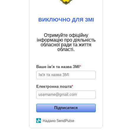
ВИКЛЮЧНО ДЛЯ ЗМІ
Отримуйте офіційну
інформацію про діяльність
обласної ради та життя
області.
Ваше ім'я та назва ЗМІ
*
Електронна пошта
*
Підписатися
Надано SendPulse