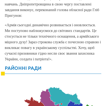
навчань. Дніпропетровщина в свою чергу поставлені
завдання виконує, переконаний голова обласної ради Гліб
Пригунов:
«Армія сьогодні динамічно розвивається і оновлюється.
Ми поступово наближуємося до світових стандартів. Це
стосується не тільки технічного оснащення, а армійського
міцного духу! Зараз строкова служба є почесною справою і
викликає повагу в українському суспільстві. Хочу, щоб
сучасні призовники гідно несли своє звання захисника
України, солдата і патріота!».
РАЙОННІ РАДИ