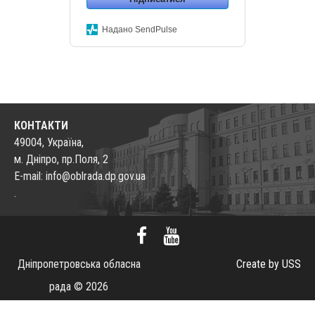
Надано SendPulse
КОНТАКТИ
49004, Україна,
м. Дніпро, пр.Поля, 2
E-mail: info@oblrada.dp.gov.ua
.
Дніпропетровська обласна
Create by USS
рада © 2026