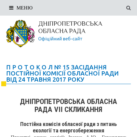
МЕНЮ
ДНІПРОПЕТРОВСЬКА
ОБЛАСНА РАДА
Офіційний веб-сайт
П Р О Т О К О Л № 15 ЗАСІДАННЯ
ПОСТІЙНОЇ КОМІСІЇ ОБЛАСНОЇ РАДИ
ВІД 24 ТРАВНЯ 2017 РОКУ
ДНІПРОПЕТРОВСЬКА ОБЛАСНА
РАДА VIІ СКЛИКАННЯ
Постійна комісія обласної ради з питань
екології та енергозбереження