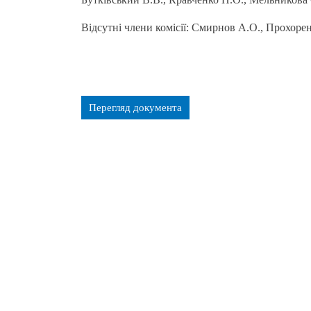
Відсутні члени комісії: Смирнов А.О., Прохорен
Перегляд документа