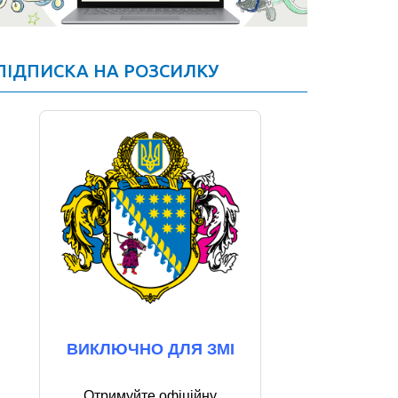
ПІДПИСКА НА РОЗСИЛКУ
ВИКЛЮЧНО ДЛЯ ЗМІ
Отримуйте офіційну