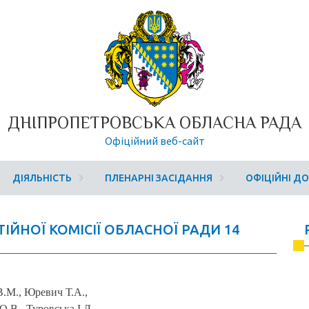
ДНІПРОПЕТРОВСЬКА ОБЛАСНА РАДА
Офіційний веб-сайт
ДІЯЛЬНІСТЬ
ПЛЕНАРНІ ЗАСІДАННЯ
ОФІЦІЙНІ Д
ІЙНОЇ КОМІСІЇ ОБЛАСНОЇ РАДИ 14
В.М., Юревич Т.А.,
.В., Туровська І.Л.