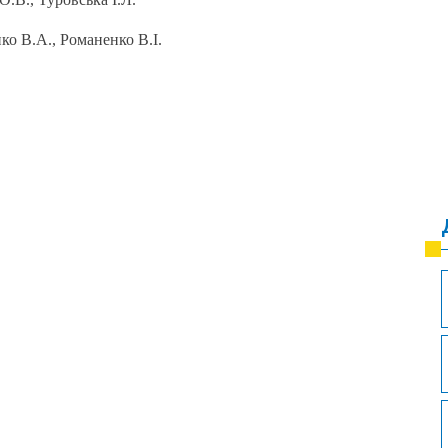
ко В.А., Романенко В.І.