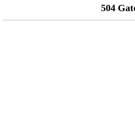
504 Gat