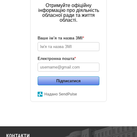
Отримуйте офіційну
інформацію про діяльність
обласної ради та життя
області.
Ваше ім'я та назва ЗМІ
*
Електронна пошта
*
Підписатися
Надано SendPulse
КОНТАКТИ