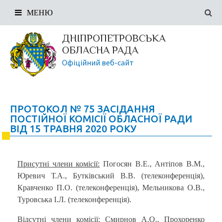
МЕНЮ
ДНІПРОПЕТРОВСЬКА
ОБЛАСНА РАДА
Офіційний веб-сайт
ПРОТОКОЛ № 75 ЗАСІДАННЯ
ПОСТІЙНОЇ КОМІСІЇ ОБЛАСНОЇ РАДИ
ВІД 15 ТРАВНЯ 2020 РОКУ
Присутні члени комісії:
Погосян В.Е., Антіпов В.М.,
Юревич Т.А., Бутківський В.В. (телеконференція),
Кравченко П.О. (телеконференція), Мельникова О.В.,
Туровська І.Л. (телеконференція).
Відсутні члени комісії: Смирнов А.О., Прохоренко