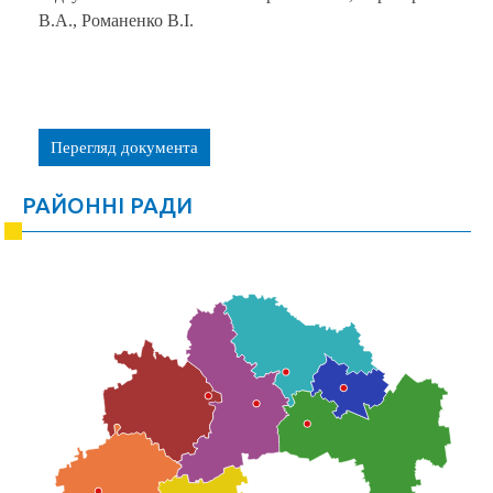
В.А., Романенко В.І.
Перегляд документа
РАЙОННІ РАДИ